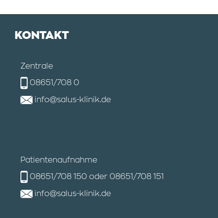
KONTAKT
Zentrale
08651/708 0
info@salus-klinik.de
Patientenaufnahme
08651/708 150
oder
08651/708 151
info@salus-klinik.de