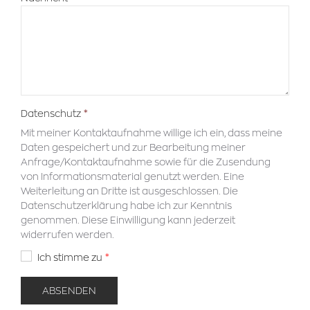
Datenschutz
Mit meiner Kontaktaufnahme willige ich ein, dass meine
Daten gespeichert und zur Bearbeitung meiner
Anfrage/Kontaktaufnahme sowie für die Zusendung
von Informationsmaterial genutzt werden. Eine
Weiterleitung an Dritte ist ausgeschlossen. Die
Datenschutzerklärung habe ich zur Kenntnis
genommen. Diese Einwilligung kann jederzeit
widerrufen werden.
Ich stimme zu
ABSENDEN