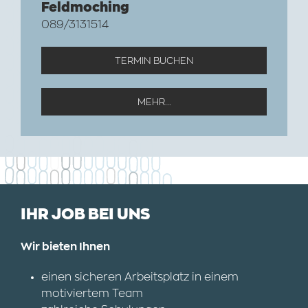
Feldmoching
089/3131514
TERMIN BUCHEN
MEHR...
IHR JOB BEI UNS
Wir bieten Ihnen
einen sicheren Arbeitsplatz in einem
motiviertem Team