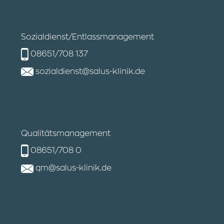
Sozialdienst/Entlassmanagement
08651/708 137
sozialdienst@salus-klinik.de
Qualitätsmanagement
08651/708 0
qm@salus-klinik.de