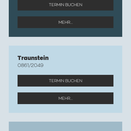
TERMIN BUCHEN
MEHR...
Traunstein
0861/2049
TERMIN BUCHEN
MEHR...