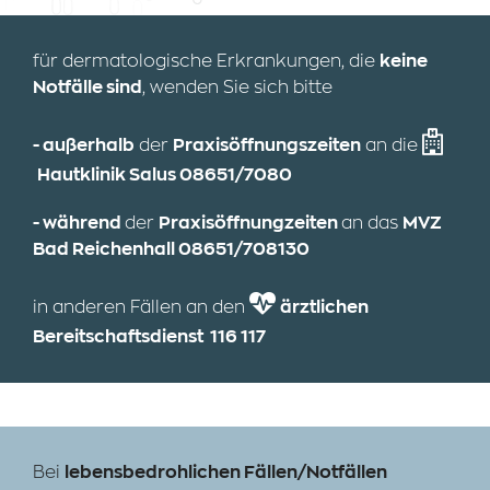
für dermatologische Erkrankungen, die
keine
Notfälle sind
, wenden Sie sich bitte
- außerhalb
der
Praxisöffnungszeiten
an die
Hautklinik Salus
08651/7080
- während
der
Praxisöffnungzeiten
an das
MVZ
Bad Reichenhall
08651/708130
in anderen Fällen an den
ärztlichen
Bereitschaftsdienst
116 117
Bei
lebensbedrohlichen Fällen/Notfällen